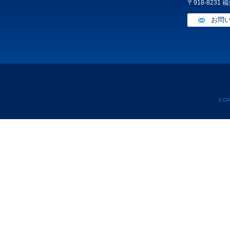
〒918-8231
お問
CO