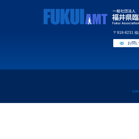
〒918-8231
お問
CO