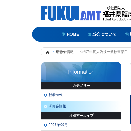
HOME
当会について
研修会情報
令和7年度大臨技一般検査部門
Information
カテゴリー
新着情報
研修会情報
月別アーカイブ
2026年09月