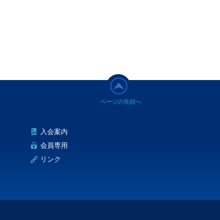
入会案内
会員専用
リンク