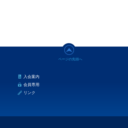
入会案内
会員専用
リンク