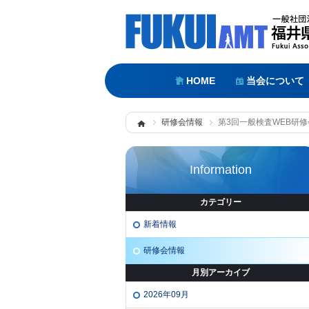
HOME
当会について
研修会情報
第3回一般検査WEB研修
Information
カテゴリー
新着情報
研修会情報
月別アーカイブ
2026年09月