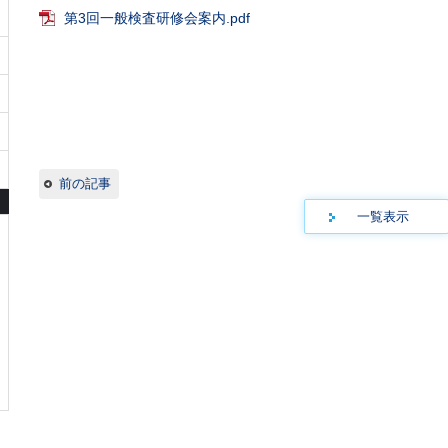
第3回一般検査研修会案内.pdf
前の記事
一覧表示