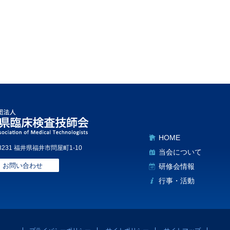
HOME
-8231 福井県福井市問屋町1-10
当会について
お問い合わせ
研修会情報
行事・活動