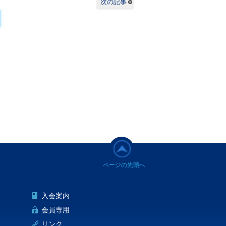
次の記事
入会案内
会員専用
リンク