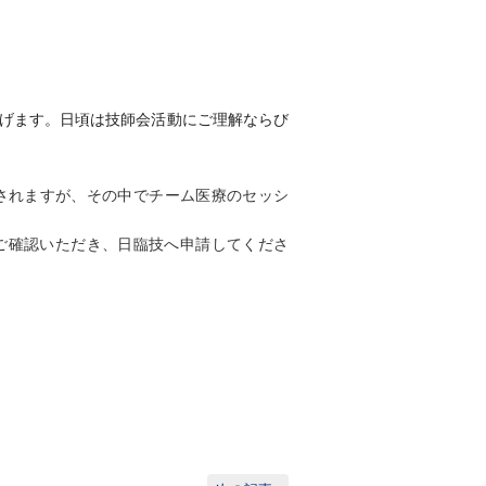
げます。日頃は技師会活動
にご理解ならび
l）が福井で開催されますが、その中でチーム医療のセッシ
ご確認いただき、日臨技へ申請してくださ