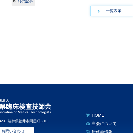
前の記事
一覧表示
HOME
-8231 福井県福井市問屋町1-10
当会について
お問い合わせ
研修会情報