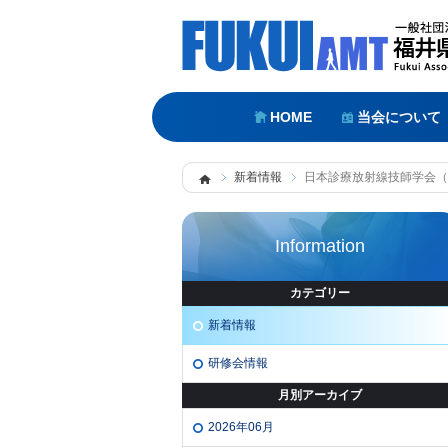
HOME
当会について
新着情報
日本診療放射線技師学会（
Information
カテゴリー
新着情報
研修会情報
月別アーカイブ
2026年06月