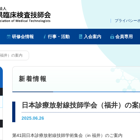
プライバシー
研修会情報
行事・活動
入会案内
会員専用
福井）の案内
新着情報
日本診療放射線技師学会（福井）の案
2025.06.26
第41回
日本診療放射線技師学術集会（in 福井）のご案内